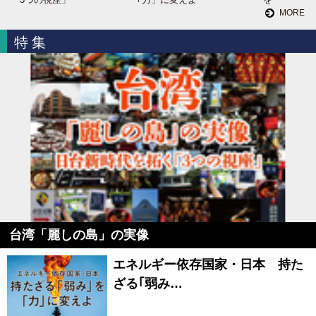
MORE
特集
台湾「麗しの島」の実像
エネルギー依存国家・日本 持た
ざる｢弱み…