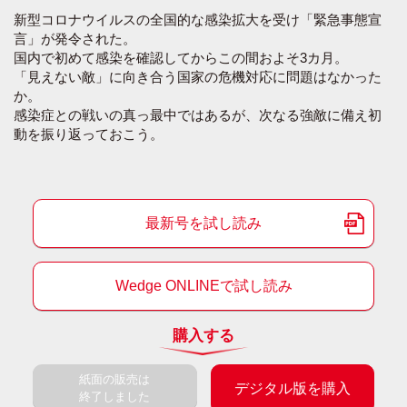
新型コロナウイルスの全国的な感染拡大を受け「緊急事態宣
言」が発令された。
国内で初めて感染を確認してからこの間およそ3カ月。
「見えない敵」に向き合う国家の危機対応に問題はなかった
か。
感染症との戦いの真っ最中ではあるが、次なる強敵に備え初
動を振り返っておこう。
最新号を試し読み
Wedge ONLINEで試し読み
購入する
紙面の販売は
デジタル版を購入
終了しました