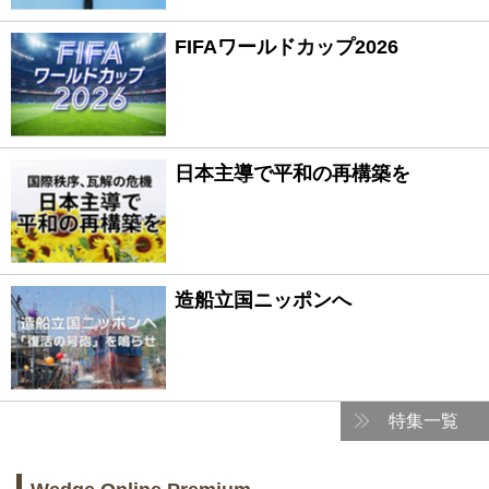
FIFAワールドカップ2026
日本主導で平和の再構築を
造船立国ニッポンへ
特集一覧