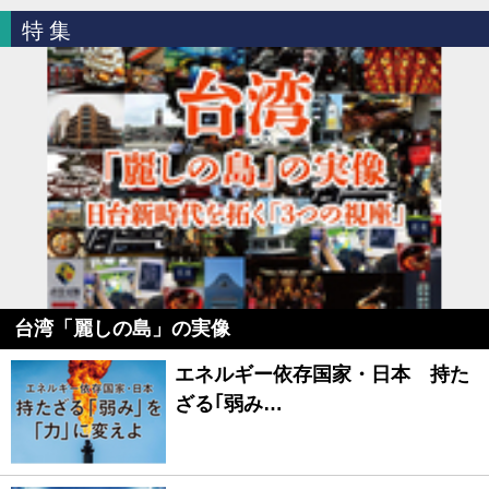
特集
台湾「麗しの島」の実像
エネルギー依存国家・日本 持た
ざる｢弱み…