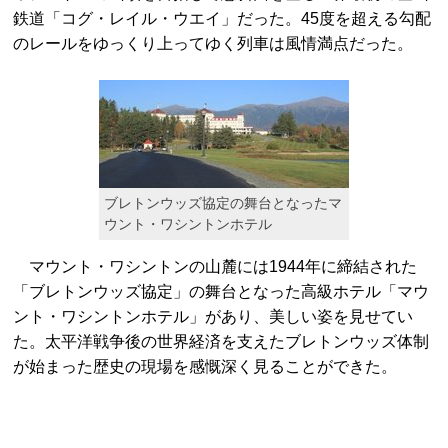
鉄道「コグ・レイル・ウエイ」だった。45度を超える勾配
のレールをゆっくり上ってゆく列車は風情満点だった。
ブレトンウッズ協定の舞台となったマ
ウント・ワシントンホテル
マウント・ワシントンの山麓には1944年に締結された
「ブレトンウッズ協定」の舞台となった高級ホテル「マウ
ント・ワシントンホテル」があり、美しい姿を見せてい
た。太平洋戦争後の世界経済を支えたブレトンウッズ体制
が始まった歴史の現場を感慨深く見ることができた。