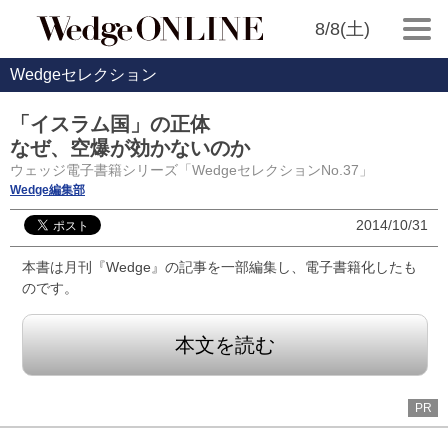
8/8(土)
Wedgeセレクション
「イスラム国」の正体
なぜ、空爆が効かないのか
ウェッジ電子書籍シリーズ「WedgeセレクションNo.37」
Wedge編集部
2014/10/31
本書は月刊『Wedge』の記事を一部編集し、電子書籍化したも
のです。
本文を読む
PR