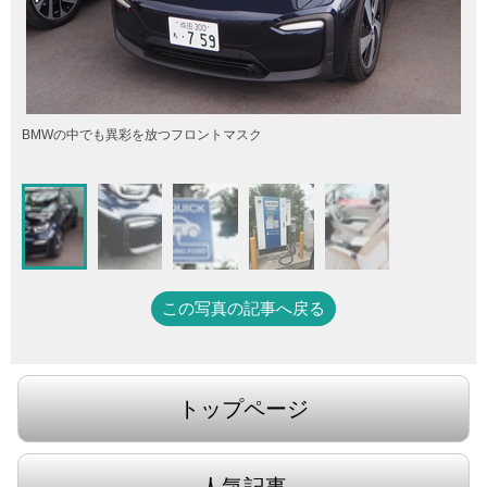
BMWの中でも異彩を放つフロントマスク
この写真の記事へ戻る
トップページ
人気記事