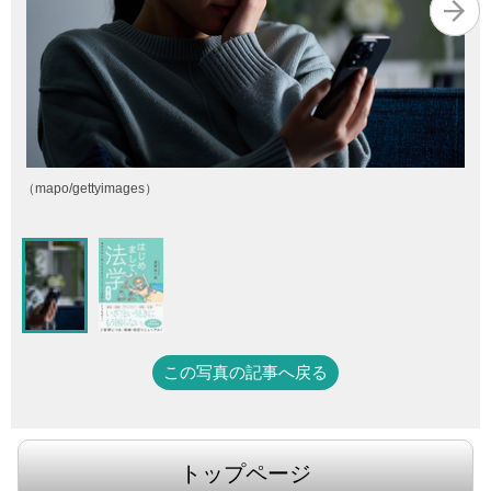
（mapo/gettyimages）
この写真の記事へ戻る
トップページ