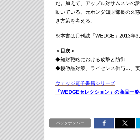
だ。加えて、アップル対サムスンの
動いている。元ホンダ知財部長の久
き方策を考える。
※本書は月刊誌「WEDGE」2013
＜目次＞
◆知財戦略における攻撃と防御
◆模倣品対策、ライセンス供与…、実
ウェッジ電子書籍シリーズ
「WEDGEセレクション」の商品一覧
バックナンバー