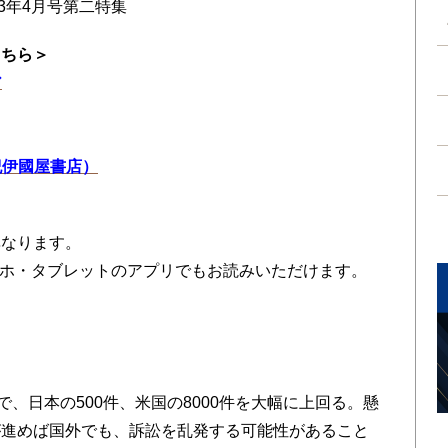
013年4月号第二特集
こちら＞
ア
（紀伊國屋書店）
異なります。
、スマホ・タブレットのアプリでもお読みいただけます。
で、日本の500件、米国の8000件を大幅に上回る。懸
が進めば国外でも、訴訟を乱発する可能性があること