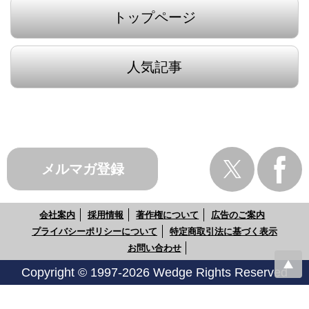
トップページ
人気記事
メルマガ登録
会社案内
採用情報
著作権について
広告のご案内
プライバシーポリシーについて
特定商取引法に基づく表示
お問い合わせ
Copyright © 1997-2026 Wedge Rights Reserved