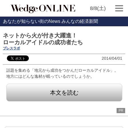
8/8(土)
あなたが知らない街のNews みんなの経済新聞
ネットから火が付き大躍進！
ローカルアイドルの成功者たち
プレスラボ
2014/04/01
話題を集める「地元から成功をつかんだローカルアイドル」。
地方にはどんな逸材が眠っているのでしょうか。
本文を読む
PR