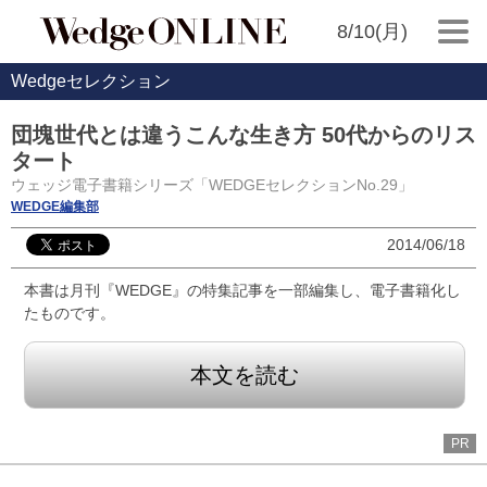
8/10(月)
Wedgeセレクション
団塊世代とは違うこんな生き方 50代からのリス
タート
ウェッジ電子書籍シリーズ「WEDGEセレクションNo.29」
WEDGE編集部
2014/06/18
本書は月刊『WEDGE』の特集記事を一部編集し、電子書籍化し
たものです。
本文を読む
PR