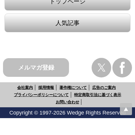
トップページ
人気記事
メルマガ登録
会社案内
採用情報
著作権について
広告のご案内
プライバシーポリシーについて
特定商取引法に基づく表示
お問い合わせ
Copyright © 1997-2026 Wedge Rights Reserved