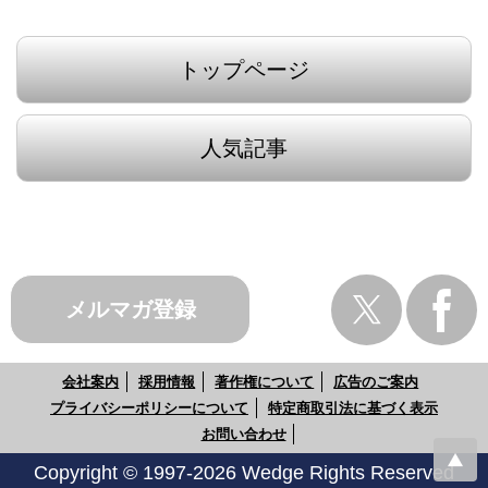
トップページ
人気記事
メルマガ登録
会社案内
採用情報
著作権について
広告のご案内
プライバシーポリシーについて
特定商取引法に基づく表示
お問い合わせ
Copyright © 1997-2026 Wedge Rights Reserved