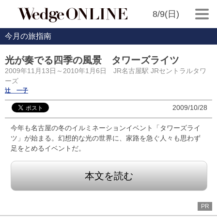
8/9(日)
今月の旅指南
光が奏でる四季の風景 タワーズライツ
2009年11月13日～2010年1月6日 JR名古屋駅 JRセントラルタワ
ーズ
辻 一子
2009/10/28
今年も名古屋の冬のイルミネーションイベント「タワーズライ
ツ」が始まる。幻想的な光の世界に、家路を急ぐ人々も思わず
足をとめるイベントだ。
本文を読む
PR