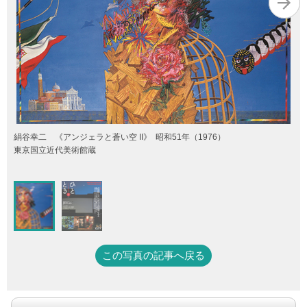
絹谷幸二 《アンジェラと蒼い空 II》 昭和51年（1976）
東京国立近代美術館蔵
この写真の記事へ戻る