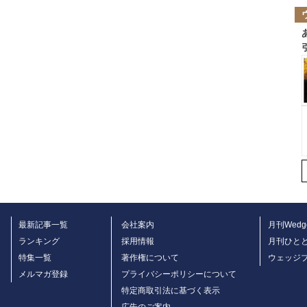
最新記事一覧
会社案内
月刊Wedg
ランキング
採用情報
月刊ひと
特集一覧
著作権について
ウェッジ
メルマガ登録
プライバシーポリシーについて
特定商取引法に基づく表示