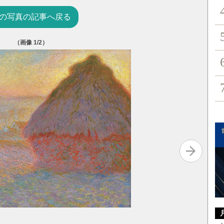
の写真の記事へ戻る
（画像
1
/2）