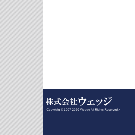
‹Copyright © 1997-2026 Wedge All Rights Reserved.›