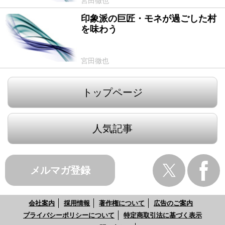
宮田徹也
印象派の巨匠・モネが過ごした村
2010/12/22
を味わう
宮田徹也
トップページ
人気記事
メルマガ登録
会社案内
採用情報
著作権について
広告のご案内
プライバシーポリシーについて
特定商取引法に基づく表示