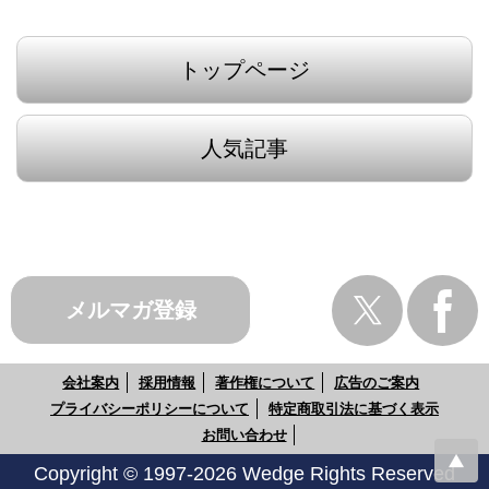
トップページ
人気記事
メルマガ登録
会社案内
採用情報
著作権について
広告のご案内
プライバシーポリシーについて
特定商取引法に基づく表示
お問い合わせ
Copyright © 1997-2026 Wedge Rights Reserved