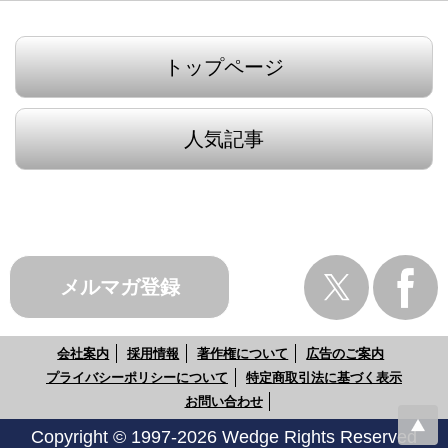
トップページ
人気記事
メルマガ登録
会社案内
採用情報
著作権について
広告のご案内
プライバシーポリシーについて
特定商取引法に基づく表示
お問い合わせ
Copyright © 1997-2026 Wedge Rights Reserved