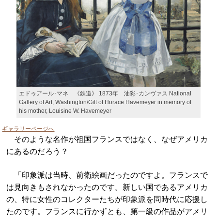
エドゥアール･マネ 《鉄道》 1873年 油彩･カンヴァス National
Gallery of Art, Washington/Gift of Horace Havemeyer in memory of
his mother, Louisine W. Havemeyer
ギャラリーページへ
そのような名作が祖国フランスではなく、なぜアメリカ
にあるのだろう？
「印象派は当時、前衛絵画だったのですよ。フランスで
は見向きもされなかったのです。新しい国であるアメリカ
の、特に女性のコレクターたちが印象派を同時代に応援し
たのです。フランスに行かずとも、第一級の作品がアメリ