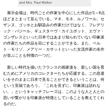
and Mrs. Paul Mellon
展示会場は、時代ごとの作家を中心にした作品が1～6点
ほどまとまって並んでいる。マネ、モネ、ルノワール、セ
ザンヌ、ゴッホとお馴染みの作家だけではなく、フレデリ
ック・バジール、ギュスターヴ・カイユボット、エヴァ・
ゴンザレスといった日本ではあまり知られていない印象派
の作家たちの作品を目にすることができる。また、ベル
ト・モリゾ、メアリー・カサットといった女流作家の名作
が並ぶことも特徴の一つだ。
新しい時代を描いたフランスの画家達を、新しい国を育
むためにアメリカのコレクターたちが応援する。この息遣
いをそのままに日本で見ることができるということは、何
という至福であろう。「これを見ずに、印象派は語れな
い。」というキャッチフレーズは、このような人と人との
思いや繋がりを印象派が特徴としていることを教えてくれ
るのだ。