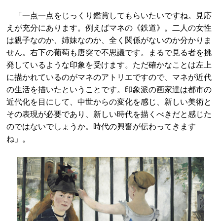
「一点一点をじっくり鑑賞してもらいたいですね。見応
えが充分にあります。例えばマネの《鉄道》。二人の女性
は親子なのか、姉妹なのか、全く関係がないのか分かりま
せん。右下の葡萄も唐突で不思議です。まるで見る者を挑
発しているような印象を受けます。ただ確かなことは左上
に描かれているのがマネのアトリエですので、マネが近代
の生活を描いたということです。印象派の画家達は都市の
近代化を目にして、中世からの変化を感じ、新しい美術と
その表現が必要であり、新しい時代を描くべきだと感じた
のではないでしょうか。時代の興奮が伝わってきます
ね」。