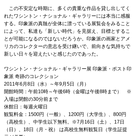
この不安定な時期に、多くの貴重な作品を貸し出してく
れたワシントン・ナショナル・ギャラリーには本当に感服
する。印象派の真髄が全体に漂っている展覧会をみること
によって、私達も「新しい時代」を見据え、目標とするこ
とが可能になるのではないだろうか。印象派の画家とアメ
リカのコレクターの意志を受け継いで、前向きな気持ちで
新しい日々を迎えたいと感じたのであった。
ワシントン・ナショナル・ギャラリー展 印象派・ポスト印
象派 奇跡のコレクション
2011年6月8日（水）～年9月5日（月）
開館時間：午前10時～午後6時（金曜は午後8時まで） ※
入場は閉館の30分前まで
休館日：毎週火曜日
観覧料金：1500円（一般）、1200円（大学生）、800円
（高校生）、中学生以下無料。※7月16日（土）、17日
（日）、18日（月・祝） は高校生無料観覧日（学生証提