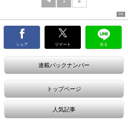
前
1
2
へ
PR
シェア
ツイート
送る
連載バックナンバー
トップページ
人気記事