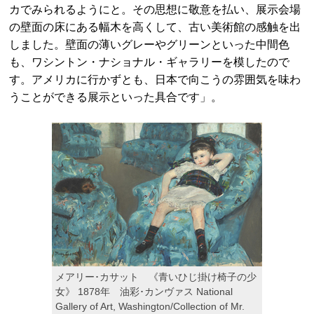
カでみられるようにと。その思想に敬意を払い、展示会場
の壁面の床にある幅木を高くして、古い美術館の感触を出
しました。壁面の薄いグレーやグリーンといった中間色
も、ワシントン・ナショナル・ギャラリーを模したので
す。アメリカに行かずとも、日本で向こうの雰囲気を味わ
うことができる展示といった具合です」。
メアリー･カサット 《青いひじ掛け椅子の少
女》 1878年 油彩･カンヴァス National
Gallery of Art, Washington/Collection of Mr.