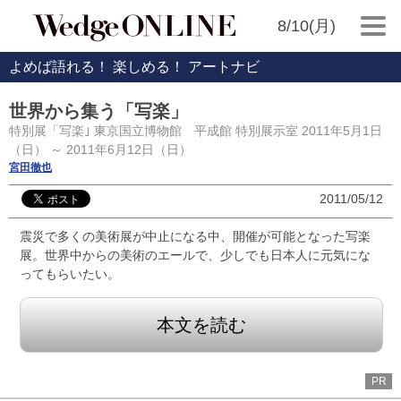
8/10(月)
よめば語れる！ 楽しめる！ アートナビ
世界から集う「写楽」
特別展「写楽｣ 東京国立博物館 平成館 特別展示室 2011年5月1日
（日） ～ 2011年6月12日（日）
宮田徹也
2011/05/12
震災で多くの美術展が中止になる中、開催が可能となった写楽
展。世界中からの美術のエールで、少しでも日本人に元気にな
ってもらいたい。
本文を読む
PR