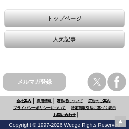
トップページ
人気記事
メルマガ登録
会社案内
採用情報
著作権について
広告のご案内
プライバシーポリシーについて
特定商取引法に基づく表示
お問い合わせ
Copyright © 1997-2026 Wedge Rights Reserved