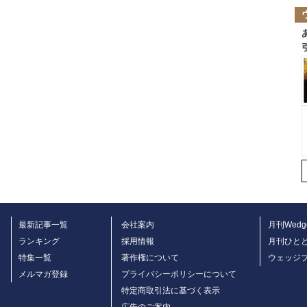
最新記事一覧
会社案内
月刊Wedg
ランキング
採用情報
月刊ひと
特集一覧
著作権について
ウェッジ
メルマガ登録
プライバシーポリシーについて
特定商取引法に基づく表示