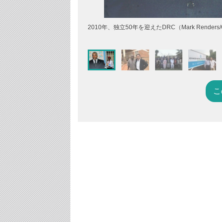
2010年、独立50年を迎えたDRC（Mark Renders/Ge
こ