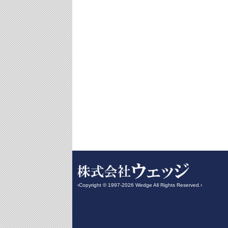
‹Copyright © 1997-2026 Wedge All Rights Reserved.›