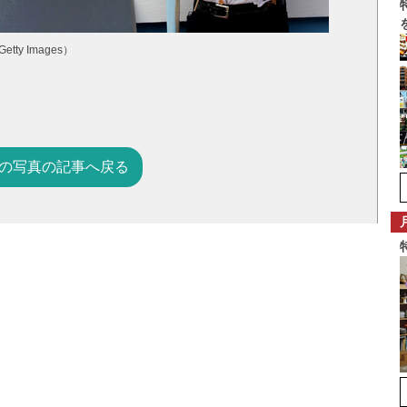
tty Images）
の写真の記事へ戻る