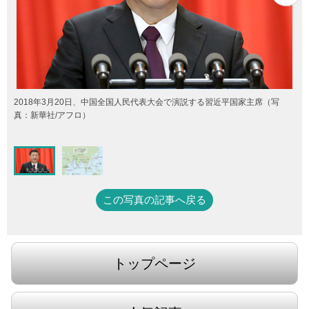
2018年3月20日、中国全国人民代表大会で演説する習近平国家主席（写
真：新華社/アフロ）
この写真の記事へ戻る
トップページ