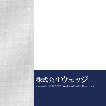
‹Copyright © 1997-2026 Wedge All Rights Reserved.›