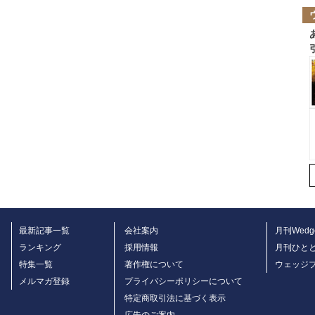
最新記事一覧
会社案内
月刊Wedg
ランキング
採用情報
月刊ひと
特集一覧
著作権について
ウェッジ
メルマガ登録
プライバシーポリシーについて
特定商取引法に基づく表示