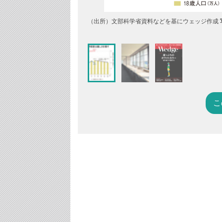
（出所）文部科学省資料などを基にウェッジ作成
こ