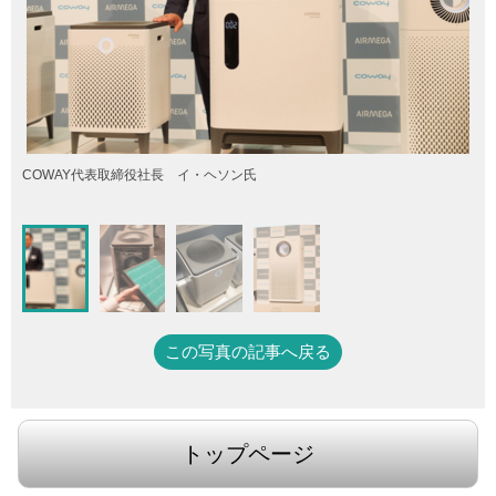
COWAY代表取締役社長 イ・ヘソン氏
この写真の記事へ戻る
トップページ