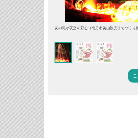
炎の滝が夜空を彩る（南丹市美山観光まちづくり
こ