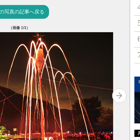
の写真の記事へ戻る
（画像
1
/3）