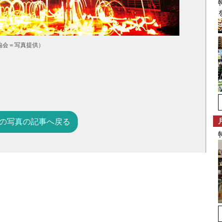
協会＝写真提供）
の写真の記事へ戻る