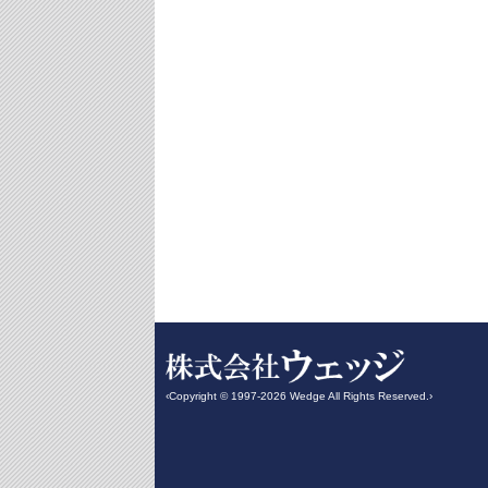
‹Copyright © 1997-2026 Wedge All Rights Reserved.›