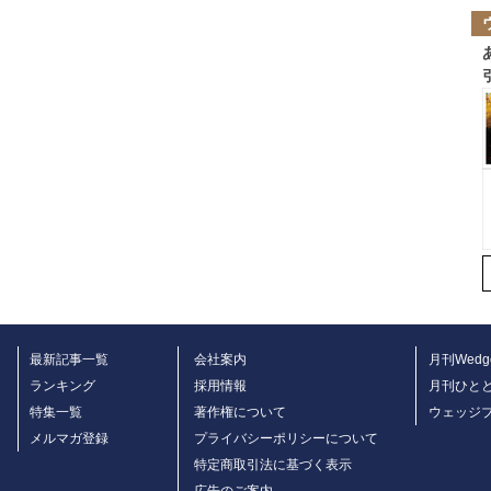
最新記事一覧
会社案内
月刊Wedg
ランキング
採用情報
月刊ひと
特集一覧
著作権について
ウェッジ
メルマガ登録
プライバシーポリシーについて
特定商取引法に基づく表示