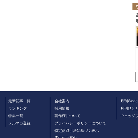
最新記事一覧
会社案内
月刊Wedg
ランキング
採用情報
月刊ひと
特集一覧
著作権について
ウェッジ
メルマガ登録
プライバシーポリシーについて
特定商取引法に基づく表示