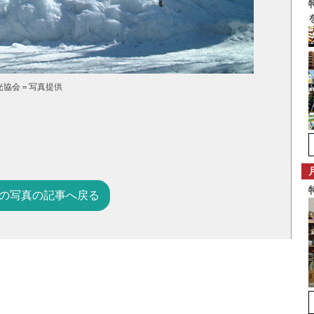
光協会＝写真提供
の写真の記事へ戻る