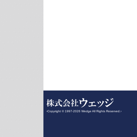
‹Copyright © 1997-2026 Wedge All Rights Reserved.›