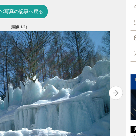
の写真の記事へ戻る
（画像
1
/2）