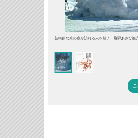
芸術的な氷の森が訪れる人を魅了 飛騨あさひ観
こ