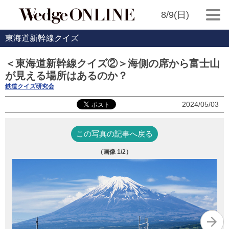
8/9(日)
東海道新幹線クイズ
＜東海道新幹線クイズ②＞海側の席から富士山
が見える場所はあるのか？
鉄道クイズ研究会
2024/05/03
この写真の記事へ戻る
（画像
1
/2）