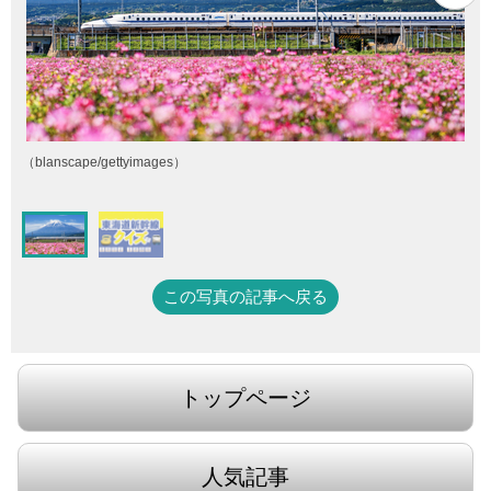
（blanscape/gettyimages）
この写真の記事へ戻る
トップページ
人気記事