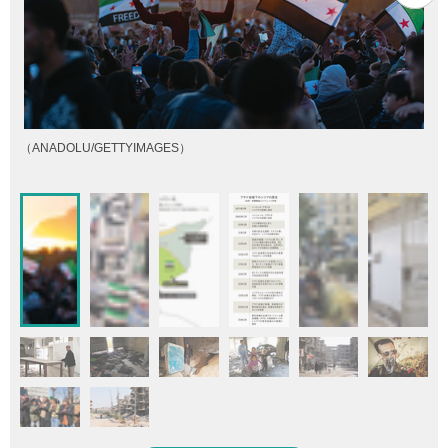
（ANADOLU/GETTYIMAGES）