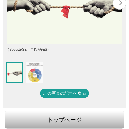
（SvetaZi/GETTY IMAGES）
この写真の記事へ戻る
トップページ