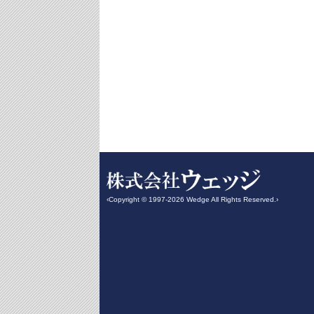
‹Copyright © 1997-2026 Wedge All Rights Reserved.›