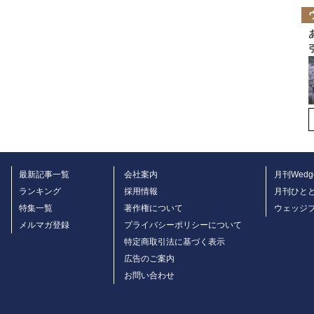
最新記事一覧
会社案内
月刊Wedg
ランキング
採用情報
月刊ひと
特集一覧
著作権について
ウェッジ
メルマガ登録
プライバシーポリシーについて
特定商取引法に基づく表示
広告のご案内
お問い合わせ