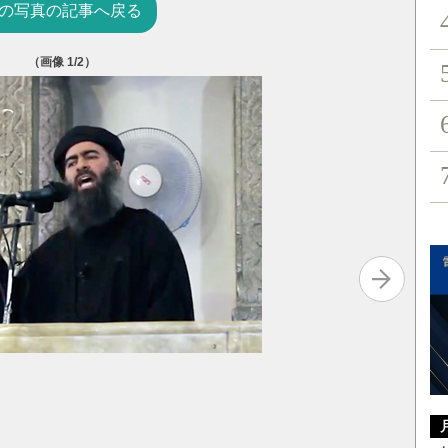
の写真の記事へ戻る
（画像
1
/2）