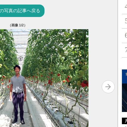
の写真の記事へ戻る
（画像
1
/2）