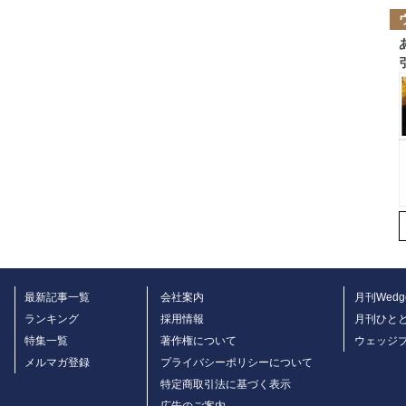
最新記事一覧
会社案内
月刊Wedg
ランキング
採用情報
月刊ひと
特集一覧
著作権について
ウェッジ
メルマガ登録
プライバシーポリシーについて
特定商取引法に基づく表示