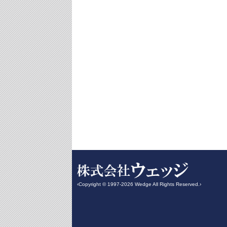
‹Copyright © 1997-2026 Wedge All Rights Reserved.›