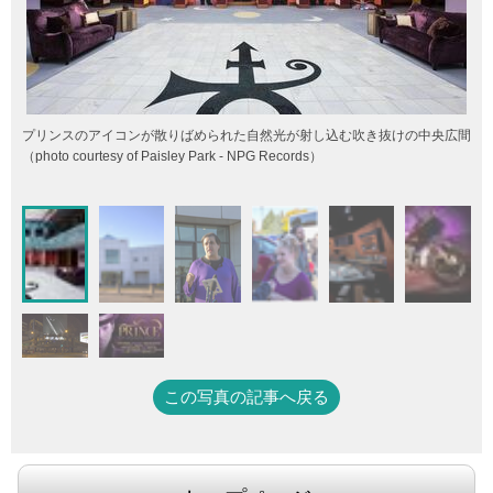
プリンスのアイコンが散りばめられた自然光が射し込む吹き抜けの中央広間
（photo courtesy of Paisley Park - NPG Records）
この写真の記事へ戻る