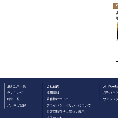
最新記事一覧
会社案内
月刊Wedg
ランキング
採用情報
月刊ひと
特集一覧
著作権について
ウェッジ
メルマガ登録
プライバシーポリシーについて
特定商取引法に基づく表示