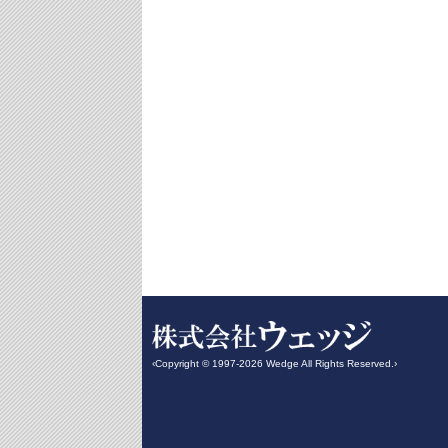
‹Copyright © 1997-2026 Wedge All Rights Reserved.›