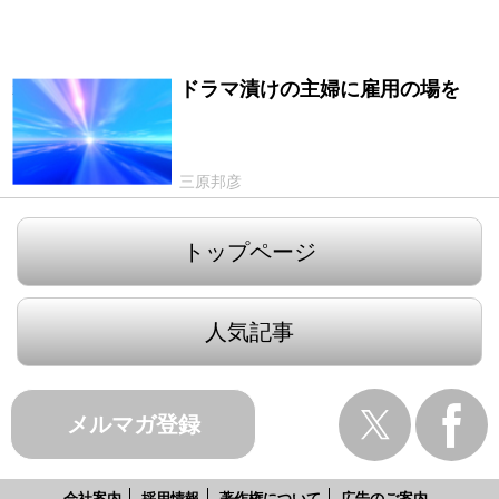
ドラマ漬けの主婦に雇用の場を
2011/05/30
三原邦彦
トップページ
人気記事
メルマガ登録
会社案内
採用情報
著作権について
広告のご案内