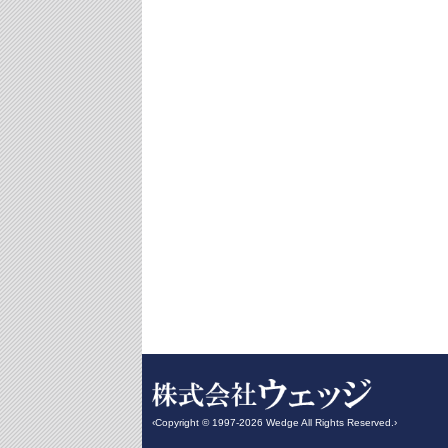
‹Copyright © 1997-2026 Wedge All Rights Reserved.›