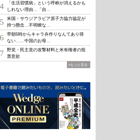
「生活習慣病」という呼称が消えるかも
4
しれない理由…「自…
米国・サウジアラビア原子力協力協定が
5
持つ懸念…不明瞭な…
早朝5時からキャラ弁作りなんてあり得
6
ない……中国のお母…
野党・民主党の攻撃材料と米有権者の投
7
票意欲
»もっと見る