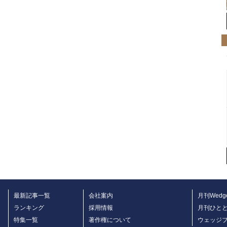
最新記事一覧
会社案内
月刊Wedg
ランキング
採用情報
月刊ひと
特集一覧
著作権について
ウェッジ