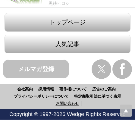
黒鉄ヒロシ
トップページ
人気記事
メルマガ登録
会社案内
採用情報
著作権について
広告のご案内
プライバシーポリシーについて
特定商取引法に基づく表示
お問い合わせ
Copyright © 1997-2026 Wedge Rights Reserved