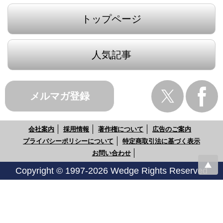
トップページ
人気記事
メルマガ登録
会社案内
採用情報
著作権について
広告のご案内
プライバシーポリシーについて
特定商取引法に基づく表示
お問い合わせ
Copyright © 1997-2026 Wedge Rights Reserved