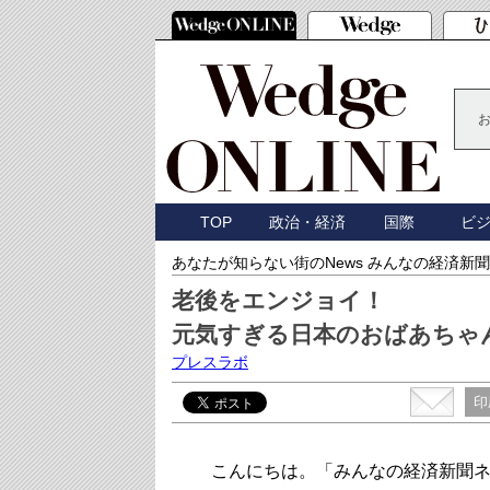
TOP
政治・経済
国際
ビ
あなたが知らない街のNews みんなの経済新聞
老後をエンジョイ！
元気すぎる日本のおばあちゃ
プレスラボ
印
こんにちは。「みんなの経済新聞ネ