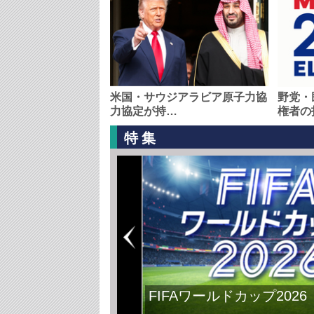
米国・サウジアラビア原子力協
野党・
力協定が持…
権者の
特集
FIFAワールドカップ2026