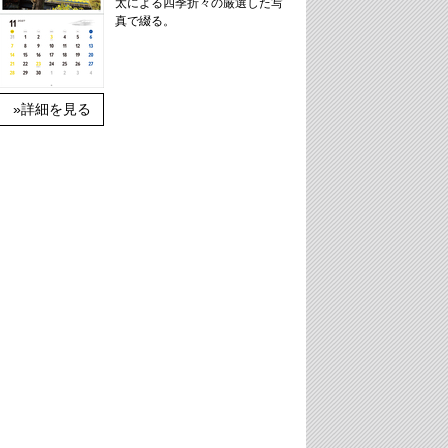
太による四季折々の厳選した写
真で綴る。
»詳細を見る