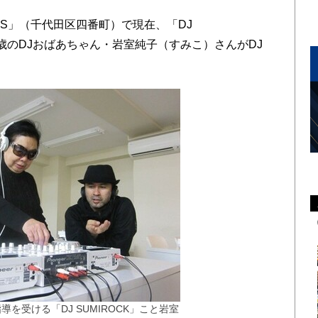
S」（千代田区四番町）で現在、「DJ
7歳のDJおばあちゃん・岩室純子（すみこ）さんがDJ
の指導を受ける「DJ SUMIROCK」こと岩室