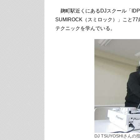
麹町駅近くにあるDJスクール「IDP
SUMIROCK（スミロック）」こと7
テクニックを学んでいる。
DJ TSUYOSHIさん