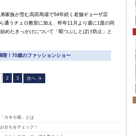
弟家族が営む高田馬場で54年続く老舗ギョーザ店
から通うチェロ教室に加え、昨年11月より週に1度の同
を始めたきっかけについて「暇つぶしとぼけ防止」と
を満喫！70歳のファッションショー
2
3
次へ
詩「カキ小屋」とは
おせちをチェック！