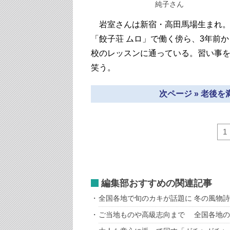
純子さん
岩室さんは新宿・高田馬場生まれ。
「餃子荘 ムロ」で働く傍ら、3年前
校のレッスンに通っている。習い事
笑う。
次ページ » 老後
1
編集部おすすめの関連記事
全国各地で旬のカキが話題に 冬の風物
ご当地ものや高級志向まで 全国各地の