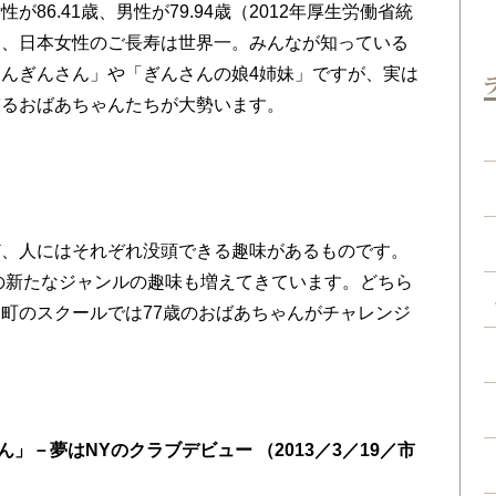
86.41歳、男性が79.94歳（2012年厚生労働省統
て、日本女性のご長寿は世界一。みんなが知っている
んぎんさん」や「ぎんさんの娘4姉妹」ですが、実は
ぎるおばあちゃんたちが大勢います。
、人にはそれぞれ没頭できる趣味があるものです。
の新たなジャンルの趣味も増えてきています。どちら
町のスクールでは77歳のおばあちゃんがチャレンジ
ん」－夢はNYのクラブデビュー （2013／3／19／市