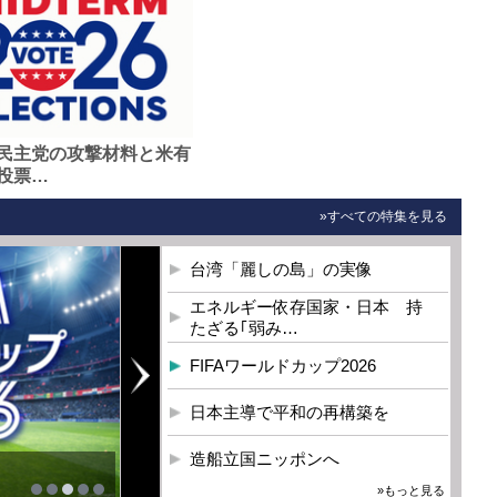
民主党の攻撃材料と米有
投票…
»すべての特集を見る
台湾「麗しの島」の実像
エネルギー依存国家・日本 持
たざる｢弱み…
FIFAワールドカップ2026
日本主導で平和の再構築を
造船立国ニッポンへ
»もっと見る