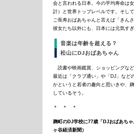
会と言われる日本。今の平均寿命は女性が
計）と世界トップレベルです。そし
ご長寿おばあちゃんと言えば「きんさ
彼女たち以外にも、日本には元気す
音楽は年齢を超える？
松山にDJおばあちゃん
読書や映画鑑賞、ショッピングなど
最近は「クラブ通い」や「DJ」など
かというと若者の趣向と思いきや、麹
しているそう。
＊ ＊ ＊
麹町のDJ学校に77歳「DJおばあちゃ
ヶ谷経済新聞）