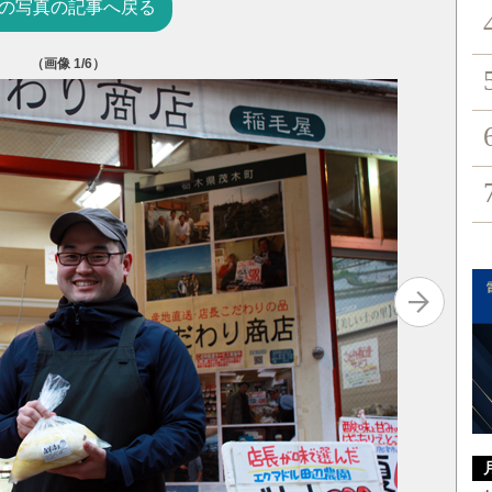
の写真の記事へ戻る
（画像
1
/6）