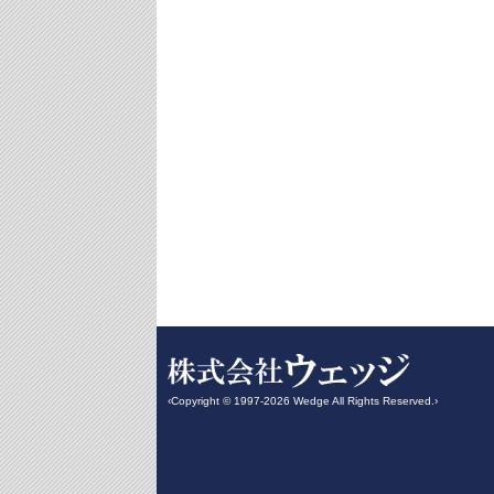
‹Copyright © 1997-2026 Wedge All Rights Reserved.›