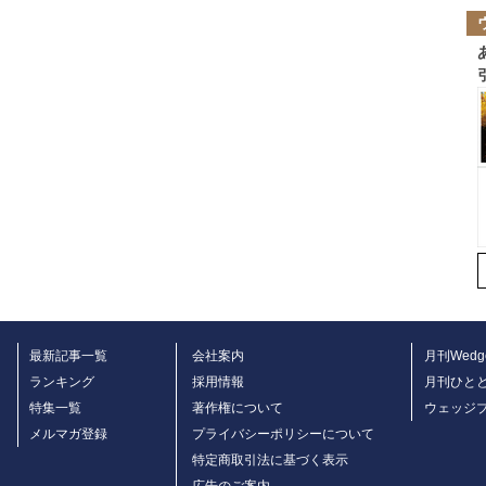
最新記事一覧
会社案内
月刊Wedg
ランキング
採用情報
月刊ひと
特集一覧
著作権について
ウェッジ
メルマガ登録
プライバシーポリシーについて
特定商取引法に基づく表示