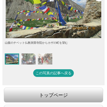
山腹のチベット仏教洞窟寺院からカザの町を望む
この写真の記事へ戻る
トップページ