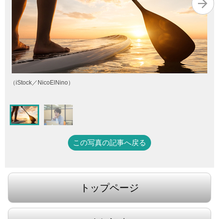
（iStock／NicoElNino）
この写真の記事へ戻る
トップページ