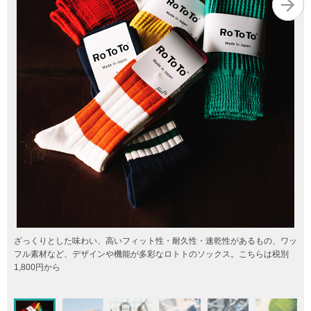
ざっくりとした味わい、高いフィット性・耐久性・速乾性があるもの、ワッ
フル素材など、デザインや機能が多彩なロトトのソックス。こちらは税別
1,800円から