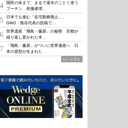
国民の命まで、まるで湯水のごとく使う
4
プーチン…死傷者増…
日本でも進む「在宅勤務廃止」、
5
GMO・熊谷代表の投稿で…
世界遺産「飛鳥・藤原」の秘密 宮都が
6
繰り返し置かれた本…
「飛鳥・藤原」がついに世界遺産へ 日
7
本の原型が生まれた…
»もっと見る