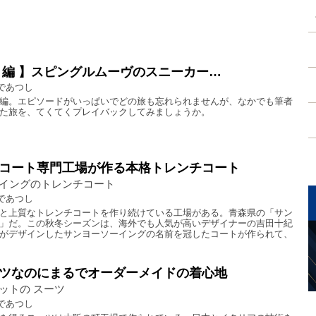
り編 】スピングルムーヴのスニーカー…
であつし
編。エピソードがいっぱいでどの旅も忘れられませんが、なかでも筆者
た旅を、てくてくプレイバックしてみましょうか。
コート専門工場が作る本格トレンチコート
イングのトレンチコート
であつし
と上質なトレンチコートを作り続けている工場がある。青森県の「サン
」だ。この秋冬シーズンは、海外でも人気が高いデザイナーの吉田十紀
がデザインしたサンヨーソーイングの名前を冠したコートが作られて、
ツなのにまるでオーダーメイドの着心地
ットの スーツ
であつし