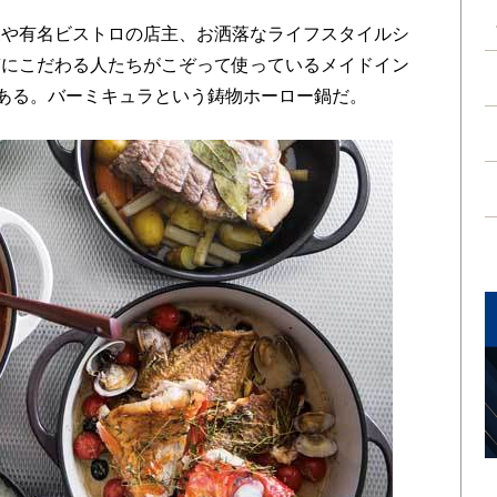
や有名ビストロの店主、お洒落なライフスタイルシ
質にこだわる人たちがこぞって使っているメイドイン
がある。バーミキュラという鋳物ホーロー鍋だ。