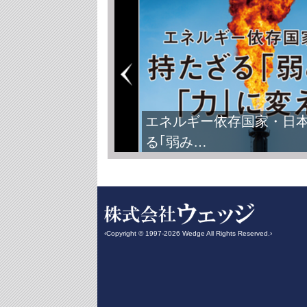
エネルギー依存国家・日
る｢弱み…
‹Copyright © 1997-2026 Wedge All Rights Reserved.›