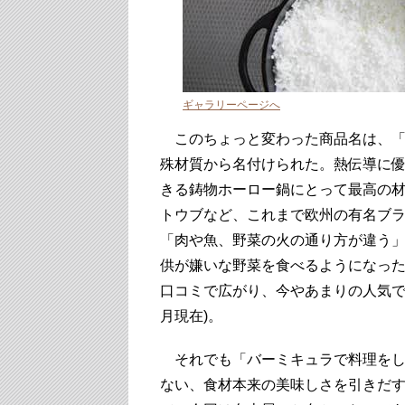
ギャラリーページへ
このちょっと変わった商品名は、「
殊材質から名付けられた。熱伝導に
きる鋳物ホーロー鍋にとって最高の材
トウブなど、これまで欧州の有名ブ
「肉や魚、野菜の火の通り方が違う
供が嫌いな野菜を食べるようになった」
口コミで広がり、今やあまりの人気で半
月現在)。
それでも「バーミキュラで料理をし
ない、食材本来の美味しさを引きだ