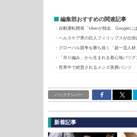
編集部おすすめの関連記事
自動運転開発「Uberが独走、Google
ヘルスケア界の巨人フィリップスが仕掛
グローバル競争を勝ち抜く「超一流人材
「吊り編み」から生まれる着心地バツグ
世界中で絶賛されるメンズ美脚パンツ 
バックナンバー
新着記事