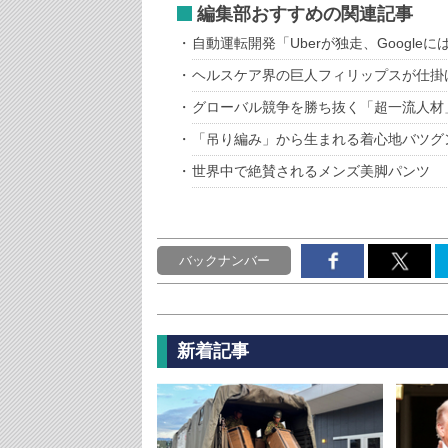
編集部おすすめの関連記事
自動運転開発「Uberが独走、Google
ヘルスケア界の巨人フィリップスが仕掛
グローバル競争を勝ち抜く「超一流人材
「吊り編み」から生まれる着心地バツグ
世界中で絶賛されるメンズ美脚パンツ 
バックナンバー
新着記事