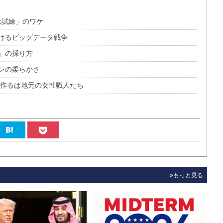
には試練」のワケ
けるビッグデータ戦争
」の採り方
ンの柔らかさ
作るは地元の女性職人たち
»もっと見る