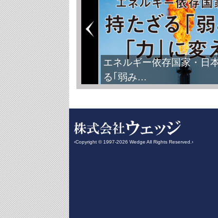
エネルギー依存国家・日
る｢弱み…
‹Copyright © 1997-2026 Wedge All Rights Reserved.›