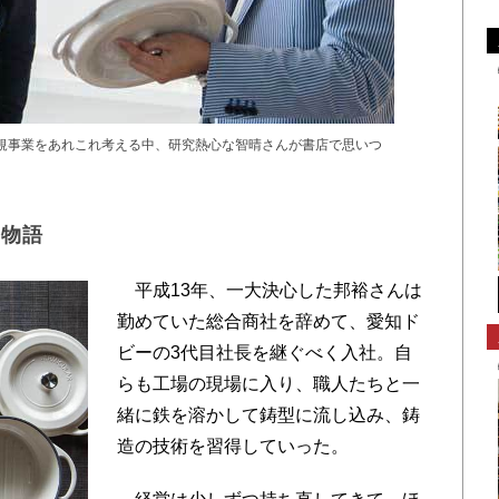
新規事業をあれこれ考える中、研究熱心な智晴さんが書店で思いつ
発物語
平成13年、一大決心した邦裕さんは
勤めていた総合商社を辞めて、愛知ド
ビーの3代目社長を継ぐべく入社。自
らも工場の現場に入り、職人たちと一
緒に鉄を溶かして鋳型に流し込み、鋳
造の技術を習得していった。