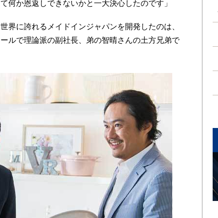
見て何か恩返しできないかと一大決心したのです」
世界に誇れるメイドインジャパンを開発したのは、
クールで理論派の副社長、弟の智晴さんの土方兄弟で