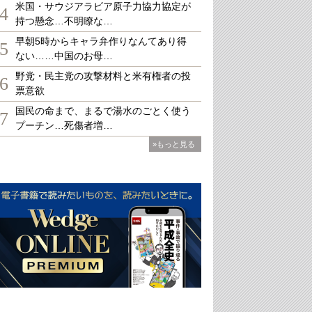
米国・サウジアラビア原子力協力協定が
4
持つ懸念…不明瞭な…
早朝5時からキャラ弁作りなんてあり得
5
ない……中国のお母…
野党・民主党の攻撃材料と米有権者の投
6
票意欲
国民の命まで、まるで湯水のごとく使う
7
プーチン…死傷者増…
»もっと見る