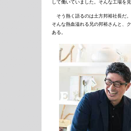
して働いていました。そんな工場を
そう熱く語るのは土方邦裕社長だ。
そんな熱血溢れる兄の邦裕さんと、
ある。