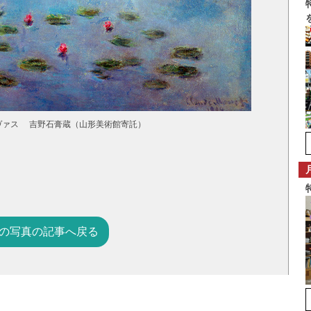
ンヴァス 吉野石膏蔵（山形美術館寄託）
の写真の記事へ戻る