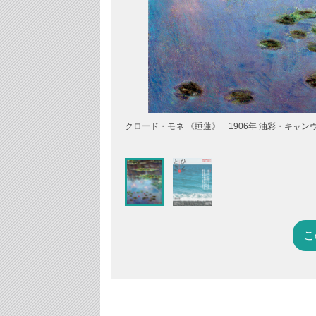
クロード・モネ 《睡蓮》 1906年 油彩・キャ
こ