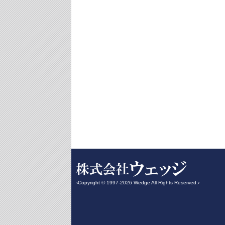
‹Copyright © 1997-2026 Wedge All Rights Reserved.›