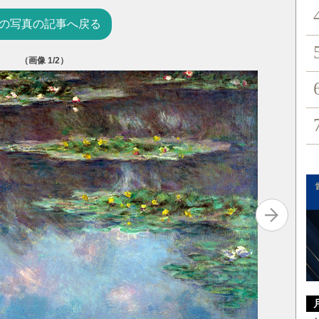
の写真の記事へ戻る
（画像
1
/2）