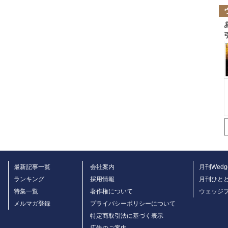
最新記事一覧
会社案内
月刊Wedg
ランキング
採用情報
月刊ひと
特集一覧
著作権について
ウェッジ
メルマガ登録
プライバシーポリシーについて
特定商取引法に基づく表示