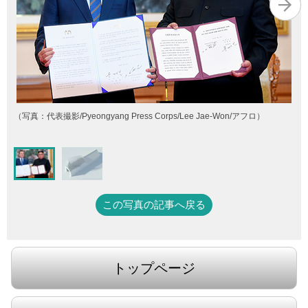
（写真：代表撮影/Pyeongyang Press Corps/Lee Jae-Won/アフロ）
この写真の記事へ戻る
トップページ