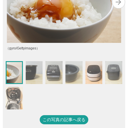
（gyro/Gettyimages）
この写真の記事へ戻る