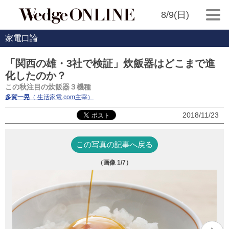
8/9(日)
家電口論
「関西の雄・3社で検証」炊飯器はどこまで進
化したのか？
この秋注目の炊飯器３機種
多賀一晃
（ 生活家電.com主宰）
2018/11/23
この写真の記事へ戻る
（画像
1
/7）
象