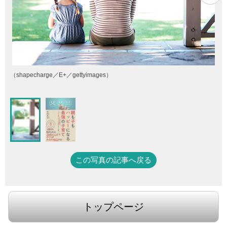
（shapecharge／E+／gettyimages）
この写真の記事へ戻る
トップページ