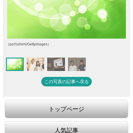
（paYoshimi/Gettyimages）
この写真の記事へ戻る
トップページ
人気記事