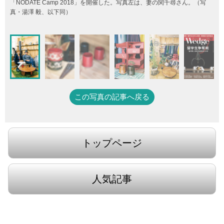
「NODATE Camp 2018」を開催した。写真左は、妻の関千尋さん。（写
真・湯澤 毅、以下同）
この写真の記事へ戻る
トップページ
人気記事