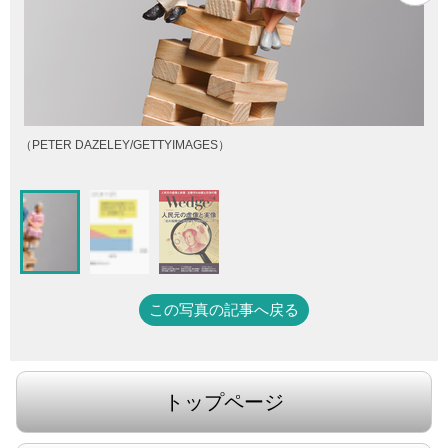
（PETER DAZELEY/GETTYIMAGES）
この写真の記事へ戻る
トップページ